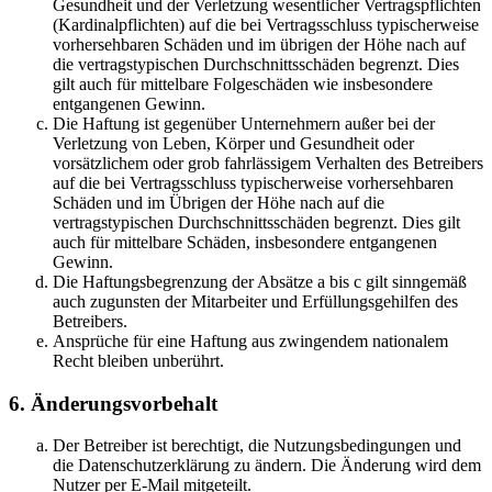
Gesundheit und der Verletzung wesentlicher Vertragspflichten
(Kardinalpflichten) auf die bei Vertragsschluss typischerweise
vorhersehbaren Schäden und im übrigen der Höhe nach auf
die vertragstypischen Durchschnittsschäden begrenzt. Dies
gilt auch für mittelbare Folgeschäden wie insbesondere
entgangenen Gewinn.
Die Haftung ist gegenüber Unternehmern außer bei der
Verletzung von Leben, Körper und Gesundheit oder
vorsätzlichem oder grob fahrlässigem Verhalten des Betreibers
auf die bei Vertragsschluss typischerweise vorhersehbaren
Schäden und im Übrigen der Höhe nach auf die
vertragstypischen Durchschnittsschäden begrenzt. Dies gilt
auch für mittelbare Schäden, insbesondere entgangenen
Gewinn.
Die Haftungsbegrenzung der Absätze a bis c gilt sinngemäß
auch zugunsten der Mitarbeiter und Erfüllungsgehilfen des
Betreibers.
Ansprüche für eine Haftung aus zwingendem nationalem
Recht bleiben unberührt.
6. Änderungsvorbehalt
Der Betreiber ist berechtigt, die Nutzungsbedingungen und
die Datenschutzerklärung zu ändern. Die Änderung wird dem
Nutzer per E-Mail mitgeteilt.