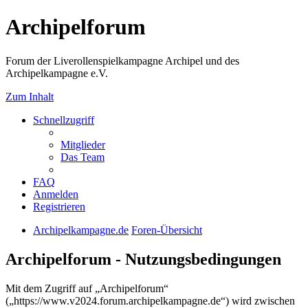
Archipelforum
Forum der Liverollenspielkampagne Archipel und des
Archipelkampagne e.V.
Zum Inhalt
Schnellzugriff
Mitglieder
Das Team
FAQ
Anmelden
Registrieren
Archipelkampagne.de
Foren-Übersicht
Archipelforum - Nutzungsbedingungen
Mit dem Zugriff auf „Archipelforum“
(„https://www.v2024.forum.archipelkampagne.de“) wird zwischen