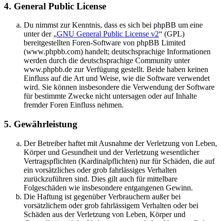
4. General Public License
Du nimmst zur Kenntnis, dass es sich bei phpBB um eine
unter der „
GNU General Public License v2
“ (GPL)
bereitgestellten Foren-Software von phpBB Limited
(www.phpbb.com) handelt; deutschsprachige Informationen
werden durch die deutschsprachige Community unter
www.phpbb.de zur Verfügung gestellt. Beide haben keinen
Einfluss auf die Art und Weise, wie die Software verwendet
wird. Sie können insbesondere die Verwendung der Software
für bestimmte Zwecke nicht untersagen oder auf Inhalte
fremder Foren Einfluss nehmen.
5. Gewährleistung
Der Betreiber haftet mit Ausnahme der Verletzung von Leben,
Körper und Gesundheit und der Verletzung wesentlicher
Vertragspflichten (Kardinalpflichten) nur für Schäden, die auf
ein vorsätzliches oder grob fahrlässiges Verhalten
zurückzuführen sind. Dies gilt auch für mittelbare
Folgeschäden wie insbesondere entgangenen Gewinn.
Die Haftung ist gegenüber Verbrauchern außer bei
vorsätzlichem oder grob fahrlässigem Verhalten oder bei
Schäden aus der Verletzung von Leben, Körper und