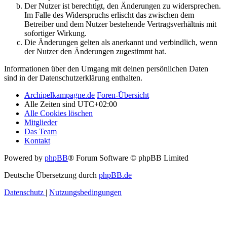
Der Nutzer ist berechtigt, den Änderungen zu widersprechen.
Im Falle des Widerspruchs erlischt das zwischen dem
Betreiber und dem Nutzer bestehende Vertragsverhältnis mit
sofortiger Wirkung.
Die Änderungen gelten als anerkannt und verbindlich, wenn
der Nutzer den Änderungen zugestimmt hat.
Informationen über den Umgang mit deinen persönlichen Daten
sind in der Datenschutzerklärung enthalten.
Archipelkampagne.de
Foren-Übersicht
Alle Zeiten sind
UTC+02:00
Alle Cookies löschen
Mitglieder
Das Team
Kontakt
Powered by
phpBB
® Forum Software © phpBB Limited
Deutsche Übersetzung durch
phpBB.de
Datenschutz
|
Nutzungsbedingungen