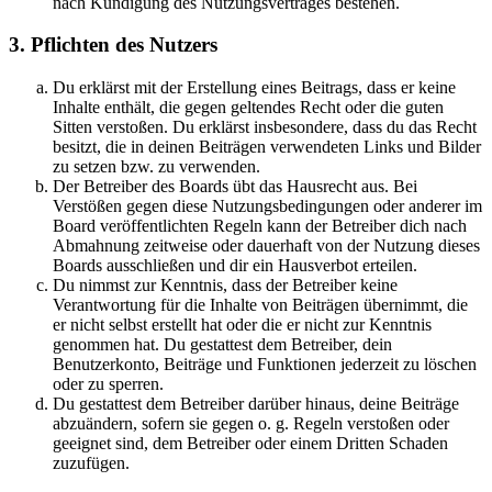
nach Kündigung des Nutzungsvertrages bestehen.
3. Pflichten des Nutzers
Du erklärst mit der Erstellung eines Beitrags, dass er keine
Inhalte enthält, die gegen geltendes Recht oder die guten
Sitten verstoßen. Du erklärst insbesondere, dass du das Recht
besitzt, die in deinen Beiträgen verwendeten Links und Bilder
zu setzen bzw. zu verwenden.
Der Betreiber des Boards übt das Hausrecht aus. Bei
Verstößen gegen diese Nutzungsbedingungen oder anderer im
Board veröffentlichten Regeln kann der Betreiber dich nach
Abmahnung zeitweise oder dauerhaft von der Nutzung dieses
Boards ausschließen und dir ein Hausverbot erteilen.
Du nimmst zur Kenntnis, dass der Betreiber keine
Verantwortung für die Inhalte von Beiträgen übernimmt, die
er nicht selbst erstellt hat oder die er nicht zur Kenntnis
genommen hat. Du gestattest dem Betreiber, dein
Benutzerkonto, Beiträge und Funktionen jederzeit zu löschen
oder zu sperren.
Du gestattest dem Betreiber darüber hinaus, deine Beiträge
abzuändern, sofern sie gegen o. g. Regeln verstoßen oder
geeignet sind, dem Betreiber oder einem Dritten Schaden
zuzufügen.