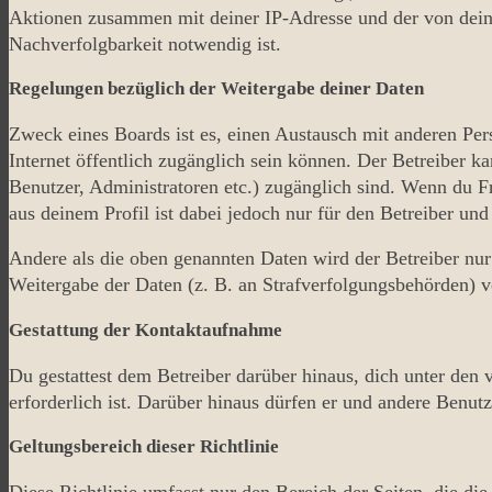
Aktionen zusammen mit deiner IP-Adresse und der von dein
Nachverfolgbarkeit notwendig ist.
Regelungen bezüglich der Weitergabe deiner Daten
Zweck eines Boards ist es, einen Austausch mit anderen Pers
Internet öffentlich zugänglich sein können. Der Betreiber ka
Benutzer, Administratoren etc.) zugänglich sind. Wenn du 
aus deinem Profil ist dabei jedoch nur für den Betreiber un
Andere als die oben genannten Daten wird der Betreiber nur
Weitergabe der Daten (z. B. an Strafverfolgungsbehörden) ver
Gestattung der Kontaktaufnahme
Du gestattest dem Betreiber darüber hinaus, dich unter den
erforderlich ist. Darüber hinaus dürfen er und andere Benutz
Geltungsbereich dieser Richtlinie
Diese Richtlinie umfasst nur den Bereich der Seiten, die d