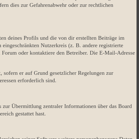
ern dies zur Gefahrenabwehr oder zur rechtlichen
n deines Profils und die von dir erstellten Beiträge im
 eingeschränkten Nutzerkreis (z. B. andere registrierte
m Forum oder kontaktiere den Betreiber. Die E-Mail-Adresse
, sofern er auf Grund gesetzlicher Regelungen zur
eressen erforderlich sind.
s zur Übermittlung zentraler Informationen über das Board
reich gestattet hast.
 Bereichen seiner Software weitere personenbezogene Daten