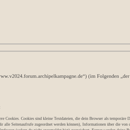
//www.v2024.forum.archipelkampagne.de“) (im Folgenden „der 
:
e Cookies. Cookies sind kleine Textdateien, die dein Browser als temporäre D
 dir alle Seitenaufrufe zugeordnet werden können), Informationen über die von d