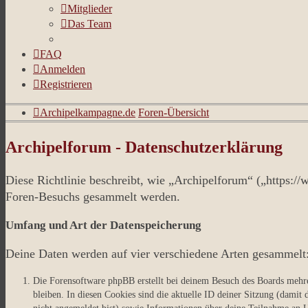
Mitglieder
Das Team
FAQ
Anmelden
Registrieren
Archipelkampagne.de
Foren-Übersicht
Archipelforum - Datenschutzerklärung
Diese Richtlinie beschreibt, wie „Archipelforum“ („https:
Foren-Besuchs gesammelt werden.
Umfang und Art der Datenspeicherung
Deine Daten werden auf vier verschiedene Arten gesammelt
Die Forensoftware phpBB erstellt bei deinem Besuch des Boards mehrer
bleiben. In diesen Cookies sind die aktuelle ID deiner Sitzung (damit