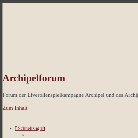
Archipelforum
Forum der Liverollenspielkampagne Archipel und des Arch
Zum Inhalt
Schnellzugriff