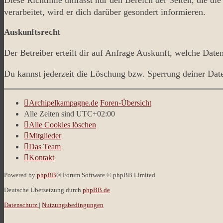
verarbeitet, wird er dich darüber gesondert informieren.
Auskunftsrecht
Der Betreiber erteilt dir auf Anfrage Auskunft, welche Daten
Du kannst jederzeit die Löschung bzw. Sperrung deiner Daten
Archipelkampagne.de
Foren-Übersicht
Alle Zeiten sind
UTC+02:00
Alle Cookies löschen
Mitglieder
Das Team
Kontakt
Powered by
phpBB
® Forum Software © phpBB Limited
Deutsche Übersetzung durch
phpBB.de
Datenschutz
|
Nutzungsbedingungen