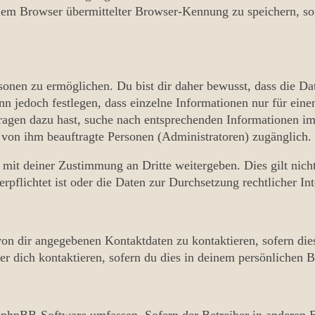
em Browser übermittelter Browser-Kennung zu speichern, sof
onen zu ermöglichen. Du bist dir daher bewusst, dass die Date
nn jedoch festlegen, dass einzelne Informationen nur für einen
Fragen dazu hast, suche nach entsprechenden Informationen i
d von ihm beauftragte Personen (Administratoren) zugänglich.
 mit deiner Zustimmung an Dritte weitergeben. Dies gilt nicht
pflichtet ist oder die Daten zur Durchsetzung rechtlicher Int
 von dir angegebenen Kontaktdaten zu kontaktieren, sofern die
er dich kontaktieren, sofern du dies in deinem persönlichen Be
ie phpBB-Software umfassen. Sofern der Betreiber in anderen