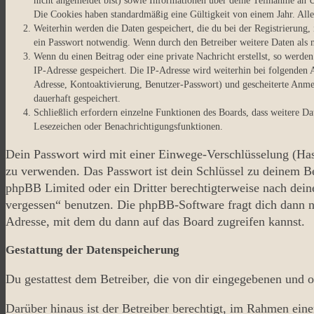
nicht angemeldet bist) sowie Informationen über deine Teilnahme an U
Die Cookies haben standardmäßig eine Gültigkeit von einem Jahr. Alle
Weiterhin werden die Daten gespeichert, die du bei der Registrierung
ein Passwort notwendig. Wenn durch den Betreiber weitere Daten als no
Wenn du einen Beitrag oder eine private Nachricht erstellst, so werden
IP-Adresse gespeichert. Die IP-Adresse wird weiterhin bei folgenden
Adresse, Kontoaktivierung, Benutzer-Passwort) und gescheiterte Anme
dauerhaft gespeichert.
Schließlich erfordern einzelne Funktionen des Boards, dass weitere D
Lesezeichen oder Benachrichtigungsfunktionen.
Dein Passwort wird mit einer Einwege-Verschlüsselung (Hash)
zu verwenden. Das Passwort ist dein Schlüssel zu deinem Be
phpBB Limited oder ein Dritter berechtigterweise nach dein
vergessen“ benutzen. Die phpBB-Software fragt dich dann n
Adresse, mit dem du dann auf das Board zugreifen kannst.
Gestattung der Datenspeicherung
Du gestattest dem Betreiber, die von dir eingegebenen und 
Darüber hinaus ist der Betreiber berechtigt, im Rahmen ein