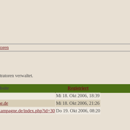
toren
ratoren verwaltet.
bsite
Registriert
Mi 18. Okt 2006, 18:39
ne.de
Mi 18. Okt 2006, 21:26
lkampagne.de/index.php?id=30
Do 19. Okt 2006, 08:20