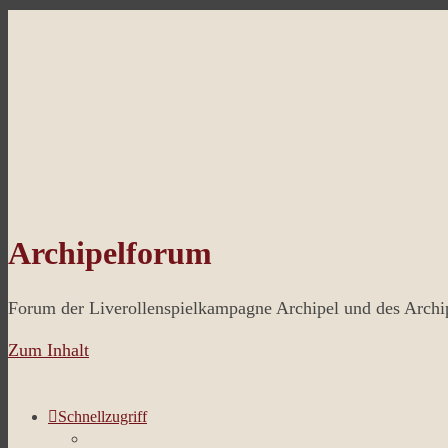
Archipelforum
Forum der Liverollenspielkampagne Archipel und des Arch
Zum Inhalt
Schnellzugriff