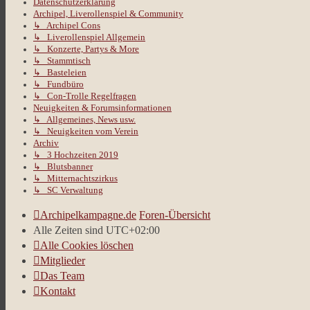
Datenschutzerklärung
Archipel, Liverollenspiel & Community
↳ Archipel Cons
↳ Liverollenspiel Allgemein
↳ Konzerte, Partys & More
↳ Stammtisch
↳ Basteleien
↳ Fundbüro
↳ Con-Trolle Regelfragen
Neuigkeiten & Forumsinformationen
↳ Allgemeines, News usw.
↳ Neuigkeiten vom Verein
Archiv
↳ 3 Hochzeiten 2019
↳ Blutsbanner
↳ Mitternachtszirkus
↳ SC Verwaltung
Archipelkampagne.de
Foren-Übersicht
Alle Zeiten sind
UTC+02:00
Alle Cookies löschen
Mitglieder
Das Team
Kontakt