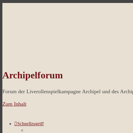
Archipelforum
Forum der Liverollenspielkampagne Archipel und des Arch
Zum Inhalt
Schnellzugriff