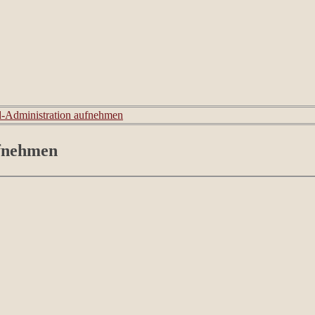
d-Administration aufnehmen
ufnehmen