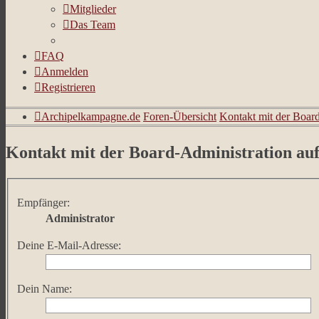
Mitglieder
Das Team
FAQ
Anmelden
Registrieren
Archipelkampagne.de
Foren-Übersicht
Kontakt mit der Boar
Kontakt mit der Board-Administration a
Empfänger:
Administrator
Deine E-Mail-Adresse:
Dein Name: