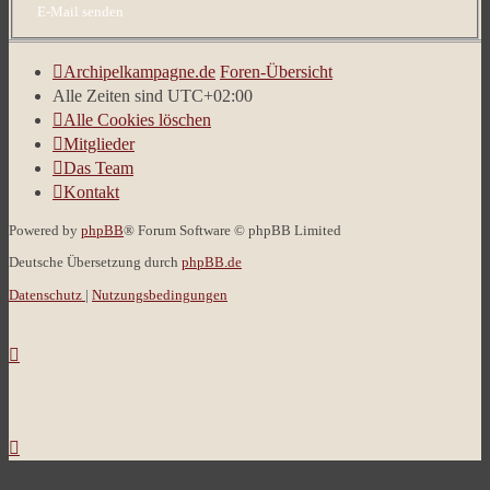
Archipelkampagne.de
Foren-Übersicht
Alle Zeiten sind
UTC+02:00
Alle Cookies löschen
Mitglieder
Das Team
Kontakt
Powered by
phpBB
® Forum Software © phpBB Limited
Deutsche Übersetzung durch
phpBB.de
Datenschutz
|
Nutzungsbedingungen