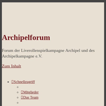
Archipelforum
Forum der Liverollenspielkampagne Archipel und des
Archipelkampagne e.V.
Zum Inhalt
Schnellzugriff
Mitglieder
Das Team