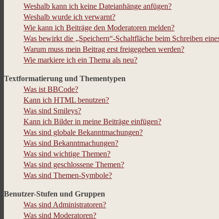
Weshalb kann ich keine Dateianhänge anfügen?
Weshalb wurde ich verwarnt?
Wie kann ich Beiträge den Moderatoren melden?
Was bewirkt die „Speichern“-Schaltfläche beim Schreiben eine
Warum muss mein Beitrag erst freigegeben werden?
Wie markiere ich ein Thema als neu?
Textformatierung und Thementypen
Was ist BBCode?
Kann ich HTML benutzen?
Was sind Smileys?
Kann ich Bilder in meine Beiträge einfügen?
Was sind globale Bekanntmachungen?
Was sind Bekanntmachungen?
Was sind wichtige Themen?
Was sind geschlossene Themen?
Was sind Themen-Symbole?
Benutzer-Stufen und Gruppen
Was sind Administratoren?
Was sind Moderatoren?