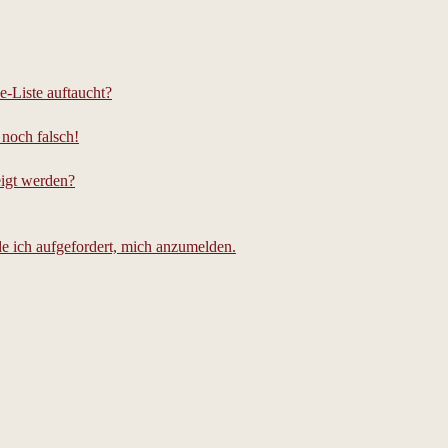
e-Liste auftaucht?
 noch falsch!
eigt werden?
e ich aufgefordert, mich anzumelden.