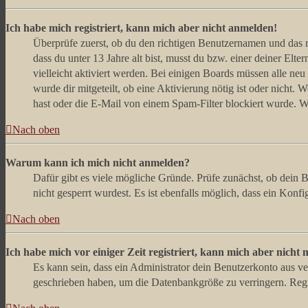
Ich habe mich registriert, kann mich aber nicht anmelden!
Überprüfe zuerst, ob du den richtigen Benutzernamen und das 
dass du unter 13 Jahre alt bist, musst du bzw. einer deiner Elt
vielleicht aktiviert werden. Bei einigen Boards müssen alle neu
wurde dir mitgeteilt, ob eine Aktivierung nötig ist oder nicht
hast oder die E-Mail von einem Spam-Filter blockiert wurde. We
Nach oben
Warum kann ich mich nicht anmelden?
Dafür gibt es viele mögliche Gründe. Prüfe zunächst, ob dein 
nicht gesperrt wurdest. Es ist ebenfalls möglich, dass ein Konf
Nach oben
Ich habe mich vor einiger Zeit registriert, kann mich aber nich
Es kann sein, dass ein Administrator dein Benutzerkonto aus ve
geschrieben haben, um die Datenbankgröße zu verringern. Regis