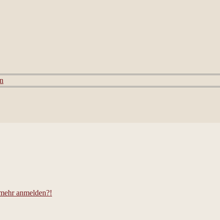
en
t mehr anmelden?!