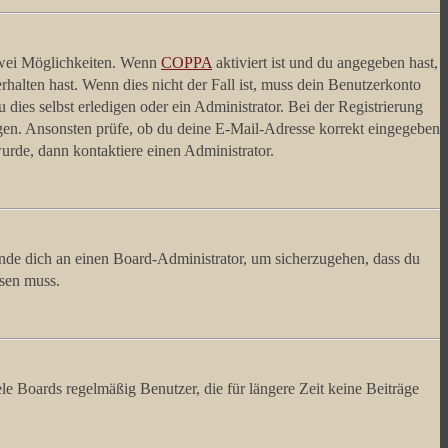
 zwei Möglichkeiten. Wenn
COPPA
aktiviert ist und du angegeben hast,
rhalten hast. Wenn dies nicht der Fall ist, muss dein Benutzerkonto
 dies selbst erledigen oder ein Administrator. Bei der Registrierung
ungen. Ansonsten prüfe, ob du deine E-Mail-Adresse korrekt eingegeben
urde, dann kontaktiere einen Administrator.
ende dich an einen Board-Administrator, um sicherzugehen, dass du
ösen muss.
le Boards regelmäßig Benutzer, die für längere Zeit keine Beiträge