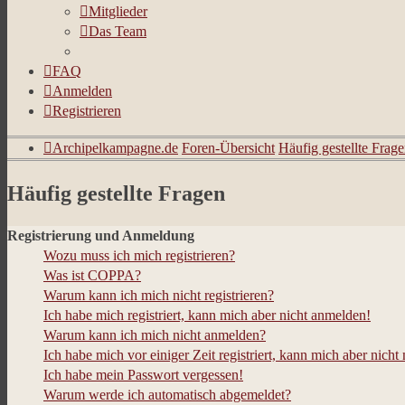
Mitglieder
Das Team
FAQ
Anmelden
Registrieren
Archipelkampagne.de
Foren-Übersicht
Häufig gestellte Frag
Häufig gestellte Fragen
Registrierung und Anmeldung
Wozu muss ich mich registrieren?
Was ist COPPA?
Warum kann ich mich nicht registrieren?
Ich habe mich registriert, kann mich aber nicht anmelden!
Warum kann ich mich nicht anmelden?
Ich habe mich vor einiger Zeit registriert, kann mich aber nich
Ich habe mein Passwort vergessen!
Warum werde ich automatisch abgemeldet?