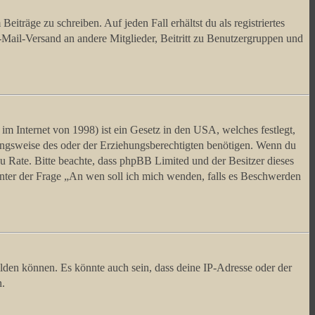
iträge zu schreiben. Auf jeden Fall erhältst du als registriertes
E-Mail-Versand an andere Mitglieder, Beitritt zu Benutzergruppen und
m Internet von 1998) ist ein Gesetz in den USA, welches festlegt,
ungsweise des oder der Erziehungsberechtigten benötigen. Wenn du
nd zu Rate. Bitte beachte, dass phpBB Limited und der Besitzer dieses
 unter der Frage „An wen soll ich mich wenden, falls es Beschwerden
elden können. Es könnte auch sein, dass deine IP-Adresse oder der
n.