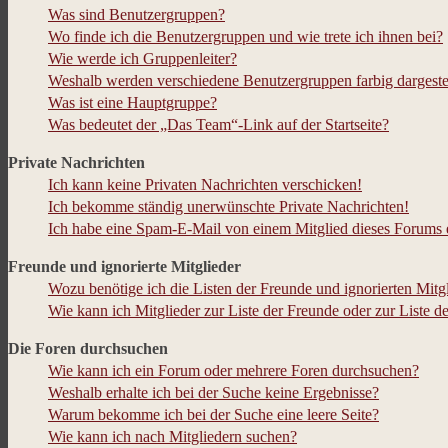
Was sind Benutzergruppen?
Wo finde ich die Benutzergruppen und wie trete ich ihnen bei?
Wie werde ich Gruppenleiter?
Weshalb werden verschiedene Benutzergruppen farbig dargestel
Was ist eine Hauptgruppe?
Was bedeutet der „Das Team“-Link auf der Startseite?
Private Nachrichten
Ich kann keine Privaten Nachrichten verschicken!
Ich bekomme ständig unerwünschte Private Nachrichten!
Ich habe eine Spam-E-Mail von einem Mitglied dieses Forums e
Freunde und ignorierte Mitglieder
Wozu benötige ich die Listen der Freunde und ignorierten Mitg
Wie kann ich Mitglieder zur Liste der Freunde oder zur Liste d
Die Foren durchsuchen
Wie kann ich ein Forum oder mehrere Foren durchsuchen?
Weshalb erhalte ich bei der Suche keine Ergebnisse?
Warum bekomme ich bei der Suche eine leere Seite?
Wie kann ich nach Mitgliedern suchen?