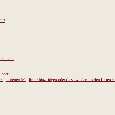
lt?
rhalten!
lieder?
er ignorierten Mitglieder hinzufügen oder diese wieder aus den Listen e