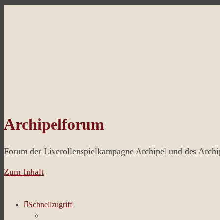
Archipelforum
Forum der Liverollenspielkampagne Archipel und des Arch
Zum Inhalt
Schnellzugriff